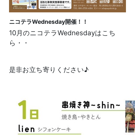
ニコテラWednesday開催！！
10月のニコテラWednesdayはこち
ら・・
是非お立ち寄りください♪