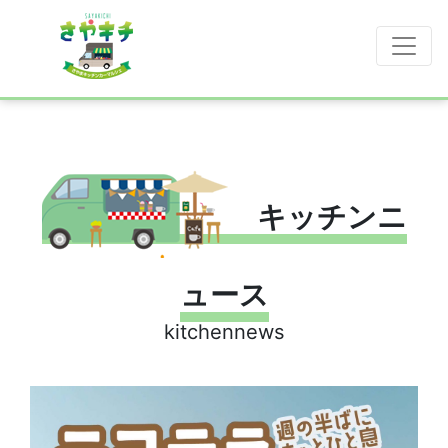
キッチンニ
ュース
kitchennews