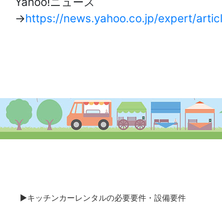
Yahoo!ニュース
→
https://news.yahoo.co.jp/expert/ar
▶キッチンカーレンタルの必要要件・設備要件