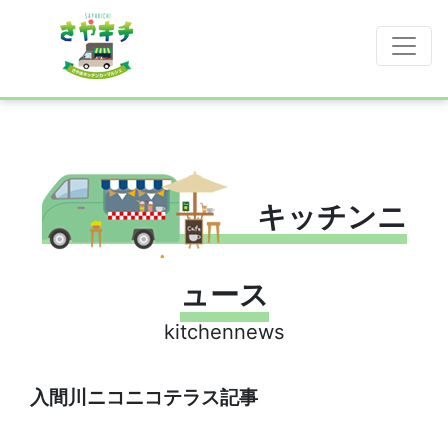
キッチンニ
ュース
kitchennews
入間川ニコニコテラス記事